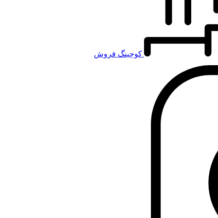
کوچینگ فروش